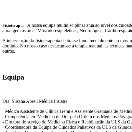
- A nossa equipa multidisciplinar atua ao nível dos cuidad
Fisioterapia
abrangem as áreas Músculo-esqueléticas, Neurológica, Cardiorespirató
A intervenção do fisioterapeuta centra-se fundamentalmente no movim
domínio. No nosso caso destacam-se a terapia manual, as técnicas mani
outros.
Equipa
Dra. Susana Abreu
Médica Fisiatra
- Médica Assistente de Clínica Geral e Assistente Graduada de Medici
- Competência em Medicina de Dor pela Ordem dos Médicos-Pós-gra
- Diretora do serviço de Medicina Física e Reabilitação da ULS da G
- Coordenadora da Equipa de Cuidados Paliativos da ULS da Guarda