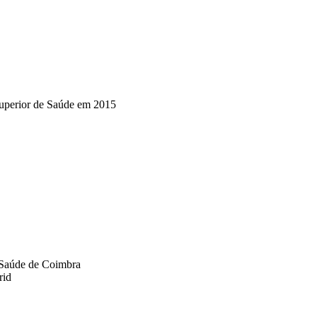
 Superior de Saúde em 2015
a Saúde de Coimbra
rid