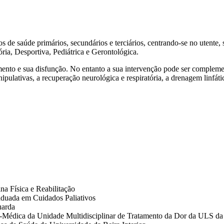
os de saúde primários, secundários e terciários, centrando-se no utente
ria, Desportiva, Pediátrica e Gerontológica.
ento e sua disfunção. No entanto a sua intervenção pode ser compleme
pulativas, a recuperação neurológica e respiratória, a drenagem linfát
na Física e Reabilitação
duada em Cuidados Paliativos
uarda
-Médica da Unidade Multidisciplinar de Tratamento da Dor da ULS d