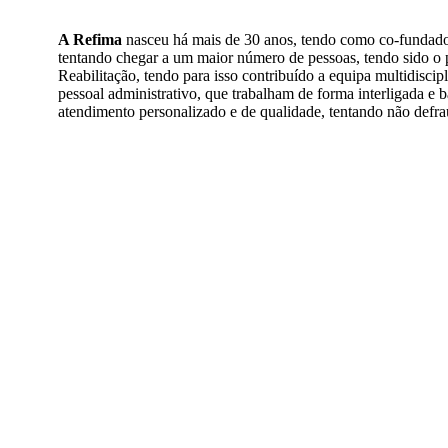
A Refima
nasceu há mais de 30 anos, tendo como co-fundadora
tentando chegar a um maior número de pessoas, tendo sido o p
Reabilitação, tendo para isso contribuído a equipa multidiscip
pessoal administrativo, que trabalham de forma interligada e
atendimento personalizado e de qualidade, tentando não defrau