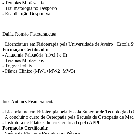
- Terapias Miofasciais
- Traumatologia no Desporto
- Reabilitação Desportiva
Dalila Romão
Fisioterapeuta
- Licenciatura em Fisioterapia pela Universidade de Aveiro - Escola
Formação Certificada:
- Anatomia Palpatória (nível I e II)
- Terapias Miofasciais
- Trigger Points
- Pilates Clinico (MW1+MW2+MW3)
Inês Antunes
Fisioterapeuta
- Licenciatura em Fisioterapia pela Escola Superior de Tecnologia d
- A concluir o curso de Osteopatia pela Escuela de Osteopatia de Mad
- Instrutora de Pilates Clínico Certificada pela APPI
Formação Certificada:
- Saúde da Mulher e Reabilitação Pélvica