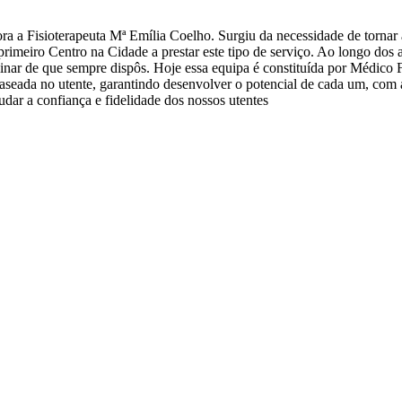
 a Fisioterapeuta Mª Emília Coelho. Surgiu da necessidade de tornar a 
rimeiro Centro na Cidade a prestar este tipo de serviço. Ao longo dos
linar de que sempre dispôs. Hoje essa equipa é constituída por Médico Fi
 baseada no utente, garantindo desenvolver o potencial de cada um, com
dar a confiança e fidelidade dos nossos utentes