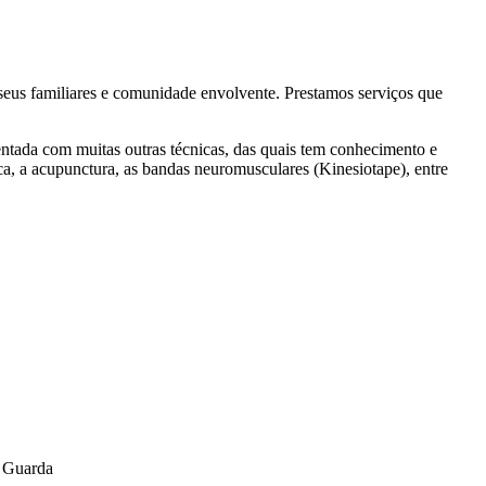
, seus familiares e comunidade envolvente. Prestamos serviços que
ntada com muitas outras técnicas, das quais tem conhecimento e
ica, a acupunctura, as bandas neuromusculares (Kinesiotape), entre
a Guarda