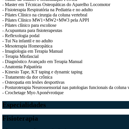
- Master em Técnicas Osteopáticas do Aparelho Locomotor
- Fisioterapia Respiratória na Pediatria e no adulto
- Pilates Clínico na cirurgia da coluna vertebral
- Pilates Clínico MW1+MW2+MW3 pela APPI
- Pilates clínico para escoliose
- Acupuntura para fisioterapeutas
- Reflexologia podal
- Tui Na infantil e no adulto
- Mesoterapia Homeopática
- Imagiologia em Terapia Manual
- Terapia Miofascial
- Diagnóstico Avançado em Terapia Manual
- Anatomia Palpatória
- Kinesio Tape, KT taping e dynamic taping
- Tratamento da dor crônica
- Osteopatia em lesões desportivas
- Posturoterapia Neurossensorial nas patologias funcionais da coluna 
- Crochetage Myo Aponévrotique
Especialidades
Fisioterapia