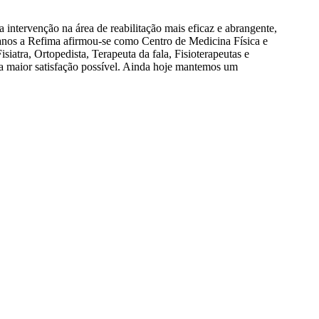
intervenção na área de reabilitação mais eficaz e abrangente,
 anos a Refima afirmou-se como Centro de Medicina Física e
siatra, Ortopedista, Terapeuta da fala, Fisioterapeutas e
 a maior satisfação possível. Ainda hoje mantemos um