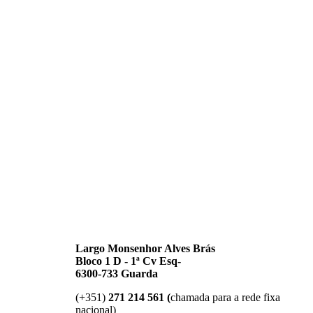
Largo Monsenhor Alves Brás
Bloco 1 D - 1ª Cv Esq-
6300-733 Guarda
(+351)
271 214 561 (
chamada para a rede fixa
nacional)