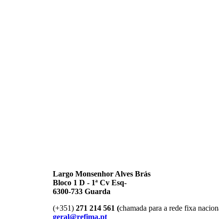
Largo Monsenhor Alves Brás
Bloco 1 D - 1ª Cv Esq-
6300-733 Guarda
(+351)
271 214 561 (
chamada para a rede fixa nacion
geral@refima.pt