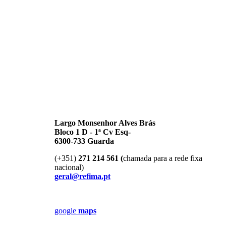
Largo Monsenhor Alves Brás
Bloco 1 D - 1ª Cv Esq-
6300-733 Guarda
(+351)
271 214 561 (
chamada para a rede fixa
nacional)
geral@refima.pt
google
maps