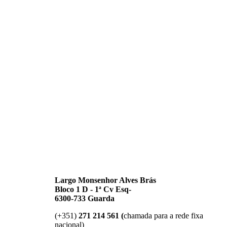
Largo Monsenhor Alves Brás
Bloco 1 D - 1ª Cv Esq-
6300-733 Guarda
(+351)
271 214 561 (
chamada para a rede fixa
nacional)